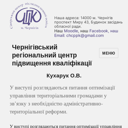
Наша адреса: 14000 м. Чернігів
проспект Миру 43, Будинок засідань
обласної ради.
Наш
Moodle
, наш
Facebook
, наш
Email: chcppk@gmail.com
Чернігівський
регіональний центр
МЕНЮ
підвищення кваліфікації
Кухарук О.В.
У виступі розглядаються питання оптимізації
управління територіальними громадами у
зв’язку з необхідністю адміністративно-
територіальної реформи.
У виступі розглядаються питання оптимізації управління