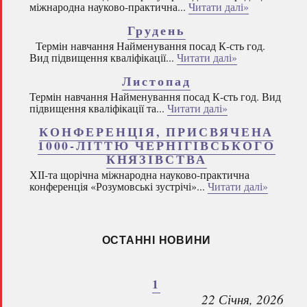
міжнародна науково-практична...
Читати далі»
Грудень
Термін навчання Найменування посад К-сть год.
Вид підвищення кваліфікації...
Читати далі»
Листопад
Термін навчання Найменування посад К-сть год. Вид
підвищення кваліфікації та...
Читати далі»
КОНФЕРЕНЦІЯ, ПРИСВЯЧЕНА
1000-ЛІТТЮ ЧЕРНІГІВСЬКОГО
КНЯЗІВСТВА
ХІІ-та щорічна міжнародна науково-практична
конференція «Розумовські зустрічі»...
Читати далі»
ОСТАННІ НОВИНИ
1
22 Січня, 2026