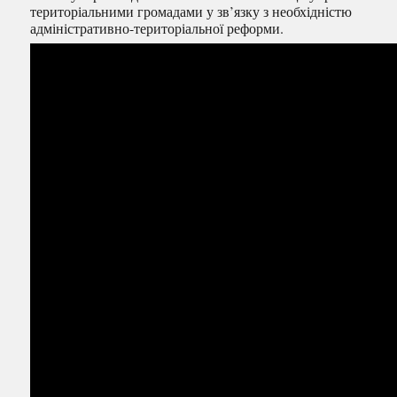
територіальними громадами у зв’язку з необхідністю
адміністративно-територіальної реформи.