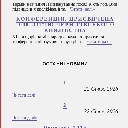
Термін навчання Найменування посад К-сть год. Вид
підвищення кваліфікації та...
Читати далі»
КОНФЕРЕНЦІЯ, ПРИСВЯЧЕНА
1000-ЛІТТЮ ЧЕРНІГІВСЬКОГО
КНЯЗІВСТВА
ХІІ-та щорічна міжнародна науково-практична
конференція «Розумовські зустрічі»...
Читати далі»
ОСТАННІ НОВИНИ
1
22 Січня, 2026
Читати далі»
2
22 Січня, 2026
Читати далі»
Березень 2025