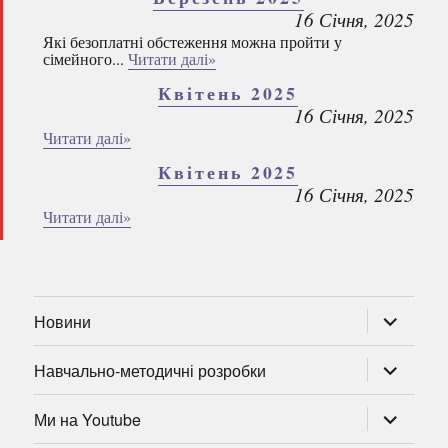
16 Січня, 2025
Які безоплатні обстеження можна пройти у
сімейного...
Читати далі»
Квітень 2025
16 Січня, 2025
Читати далі»
Квітень 2025
16 Січня, 2025
Читати далі»
розгорну
Новини
підменю
розгорну
Навчально-методичні розробки
підменю
розгорну
Ми на Youtube
підменю