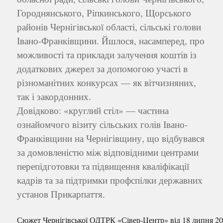
Городнянського, Ріпкинського, Щорського
районів Чернігівської області, сільські голови
Івано-Франківщини. Йшлося, насамперед, про
можливості та приклади залучення коштів із
додаткових джерел за допомогою участі в
різноманітних конкурсах — як вітчизняних,
так і закордонних.
Довідково: «круглий стіл» — частина
ознайомчого візиту сільських голів Івано-
Франківщини на Чернігівщину, що відбувався
за домовленістю між відповідними центрами
перепідготовки та підвищення кваліфікації
кадрів та за підтримки профспілки державних
установ Прикарпаття.
Сюжет Чернігівської ОДТРК «Сівер-Центр» від 18 липня 20