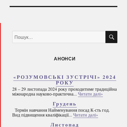
ШУ
Пошук
за
запитом:
АНОНСИ
«РОЗУМОВСЬКІ ЗУСТРІЧІ» 2024
РОКУ
28 – 29 листопада 2024 року проходитиме традиційна
міжнародна науково-практична...
Читати далі»
Грудень
Термін навчання Найменування посад К-сть год.
Вид підвищення кваліфікації...
Читати далі»
Листопад