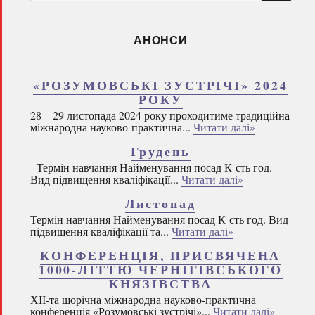
запитом:
АНОНСИ
«РОЗУМОВСЬКІ ЗУСТРІЧІ» 2024
РОКУ
28 – 29 листопада 2024 року проходитиме традиційна
міжнародна науково-практична...
Читати далі»
Грудень
Термін навчання Найменування посад К-сть год.
Вид підвищення кваліфікації...
Читати далі»
Листопад
Термін навчання Найменування посад К-сть год. Вид
підвищення кваліфікації та...
Читати далі»
КОНФЕРЕНЦІЯ, ПРИСВЯЧЕНА
1000-ЛІТТЮ ЧЕРНІГІВСЬКОГО
КНЯЗІВСТВА
ХІІ-та щорічна міжнародна науково-практична
конференція «Розумовські зустрічі»...
Читати далі»