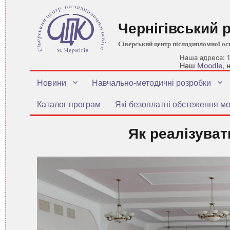
Чернігівський 
Сіверський центр післядипломної ос
Наша адреса: 1
Наш
Moodle
,
Новини
Навчально-методичні розробки
Каталог програм
Які безоплатні обстеження мо
Як реалізуват