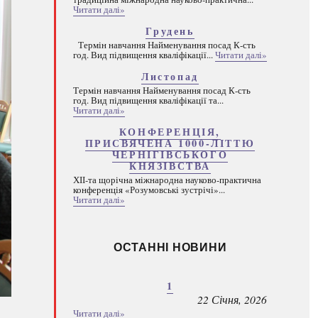
Читати далі»
Грудень
Термін навчання Найменування посад К-сть
год. Вид підвищення кваліфікації...
Читати далі»
Листопад
Термін навчання Найменування посад К-сть
год. Вид підвищення кваліфікації та...
Читати далі»
КОНФЕРЕНЦІЯ,
ПРИСВЯЧЕНА 1000-ЛІТТЮ
ЧЕРНІГІВСЬКОГО
КНЯЗІВСТВА
ХІІ-та щорічна міжнародна науково-практична
конференція «Розумовські зустрічі»...
Читати далі»
ОСТАННІ НОВИНИ
1
22 Січня, 2026
Читати далі»