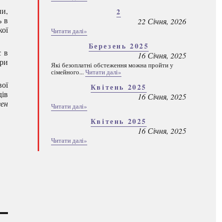
ни,
2
ь в
22 Січня, 2026
кої
Читати далі»
Березень 2025
є в
16 Січня, 2025
при
Які безоплатні обстеження можна пройти у
сімейного...
Читати далі»
вої
Квітень 2025
дів
16 Січня, 2025
ен
Читати далі»
Квітень 2025
16 Січня, 2025
Читати далі»