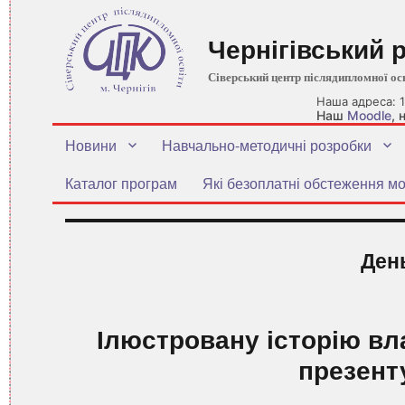
Чернігівський 
Сіверський центр післядипломної ос
Наша адреса: 1
Наш
Moodle
,
Новини
Навчально-методичні розробки
Каталог програм
Які безоплатні обстеження мо
Ден
Ілюстровану історію вл
презент