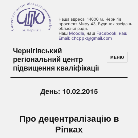
Наша адреса: 14000 м. Чернігів
проспект Миру 43, Будинок засідань
обласної ради.
Наш
Moodle
, наш
Facebook
, наш
Email: chcppk@gmail.com
Чернігівський
регіональний центр
МЕНЮ
підвищення кваліфікації
День:
10.02.2015
Про децентралізацію в
Ріпках