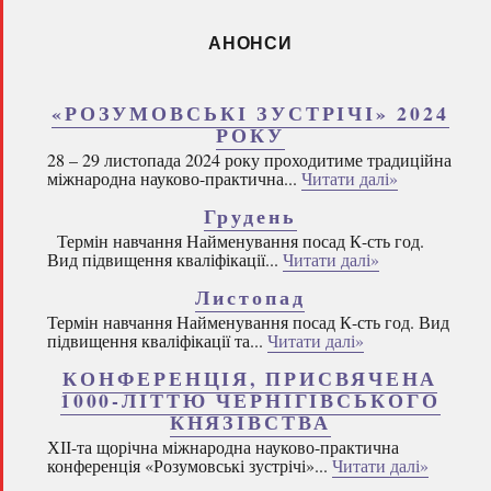
АНОНСИ
«РОЗУМОВСЬКІ ЗУСТРІЧІ» 2024
РОКУ
28 – 29 листопада 2024 року проходитиме традиційна
міжнародна науково-практична...
Читати далі»
Грудень
Термін навчання Найменування посад К-сть год.
Вид підвищення кваліфікації...
Читати далі»
Листопад
Термін навчання Найменування посад К-сть год. Вид
підвищення кваліфікації та...
Читати далі»
КОНФЕРЕНЦІЯ, ПРИСВЯЧЕНА
1000-ЛІТТЮ ЧЕРНІГІВСЬКОГО
КНЯЗІВСТВА
ХІІ-та щорічна міжнародна науково-практична
конференція «Розумовські зустрічі»...
Читати далі»