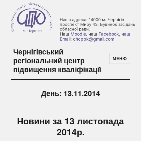
Наша адреса: 14000 м. Чернігів
проспект Миру 43, Будинок засідань
обласної ради.
Наш
Moodle
, наш
Facebook
, наш
Email: chcppk@gmail.com
Чернігівський
регіональний центр
МЕНЮ
підвищення кваліфікації
День:
13.11.2014
Новини за 13 листопада
2014р.