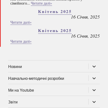
сімейного...
Читати далі»
Квітень 2025
16 Січня, 2025
Читати далі»
Квітень 2025
16 Січня, 2025
Читати далі»
розгорну
Новини
підменю
розгорну
Навчально-методичні розробки
підменю
розгорну
Ми на Youtube
підменю
розгорну
Звіти
підменю