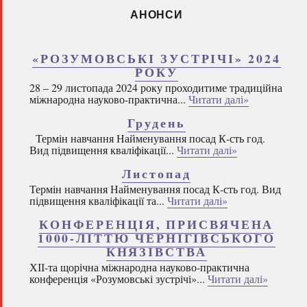
АНОНСИ
«РОЗУМОВСЬКІ ЗУСТРІЧІ» 2024
РОКУ
28 – 29 листопада 2024 року проходитиме традиційна
міжнародна науково-практична...
Читати далі»
Грудень
Термін навчання Найменування посад К-сть год.
Вид підвищення кваліфікації...
Читати далі»
Листопад
Термін навчання Найменування посад К-сть год. Вид
підвищення кваліфікації та...
Читати далі»
КОНФЕРЕНЦІЯ, ПРИСВЯЧЕНА
1000-ЛІТТЮ ЧЕРНІГІВСЬКОГО
КНЯЗІВСТВА
ХІІ-та щорічна міжнародна науково-практична
конференція «Розумовські зустрічі»...
Читати далі»