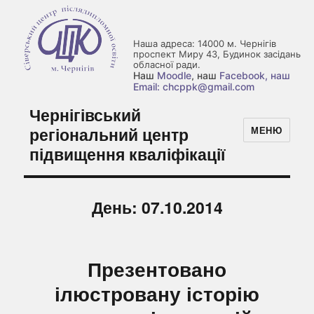
Наша адреса: 14000 м. Чернігів
проспект Миру 43, Будинок засідань
обласної ради.
Наш
Moodle
, наш
Facebook
, наш
Email: chcppk@gmail.com
Чернігівський
регіональний центр
МЕНЮ
підвищення кваліфікації
День:
07.10.2014
Презентовано
ілюстровану історію