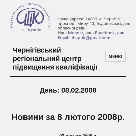
Наша адреса: 14000 м. Чернігів
проспект Миру 43, Будинок засідань
обласної ради.
Наш
Moodle
, наш
Facebook
, наш
Email: chcppk@gmail.com
Чернігівський
регіональний центр
МЕНЮ
підвищення кваліфікації
День:
08.02.2008
Новини за 8 лютого 2008р.
07 лютого 2008 р.