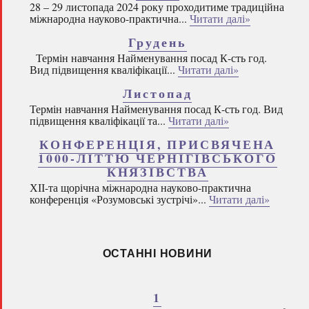
28 – 29 листопада 2024 року проходитиме традиційна
міжнародна науково-практична...
Читати далі»
Грудень
Термін навчання Найменування посад К-сть год.
Вид підвищення кваліфікації...
Читати далі»
Листопад
Термін навчання Найменування посад К-сть год. Вид
підвищення кваліфікації та...
Читати далі»
КОНФЕРЕНЦІЯ, ПРИСВЯЧЕНА
1000-ЛІТТЮ ЧЕРНІГІВСЬКОГО
КНЯЗІВСТВА
ХІІ-та щорічна міжнародна науково-практична
конференція «Розумовські зустрічі»...
Читати далі»
ОСТАННІ НОВИНИ
1