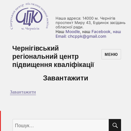
Наша адреса: 14000 м. Чернігів
проспект Миру 43, Будинок засідань
обласної ради.
Наш
Moodle
, наш
Facebook
, наш
Email: chcppk@gmail.com
Чернігівський
регіональний центр
МЕНЮ
підвищення кваліфікації
Завантажити
Завантажити
ШУ
Пошук
за