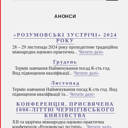
запитом:
АНОНСИ
«РОЗУМОВСЬКІ ЗУСТРІЧІ» 2024
РОКУ
28 – 29 листопада 2024 року проходитиме традиційна
міжнародна науково-практична...
Читати далі»
Грудень
Термін навчання Найменування посад К-сть год.
Вид підвищення кваліфікації...
Читати далі»
Листопад
Термін навчання Найменування посад К-сть год. Вид
підвищення кваліфікації та...
Читати далі»
КОНФЕРЕНЦІЯ, ПРИСВЯЧЕНА
1000-ЛІТТЮ ЧЕРНІГІВСЬКОГО
КНЯЗІВСТВА
ХІІ-та щорічна міжнародна науково-практична
конференція «Розумовські зустрічі»...
Читати далі»