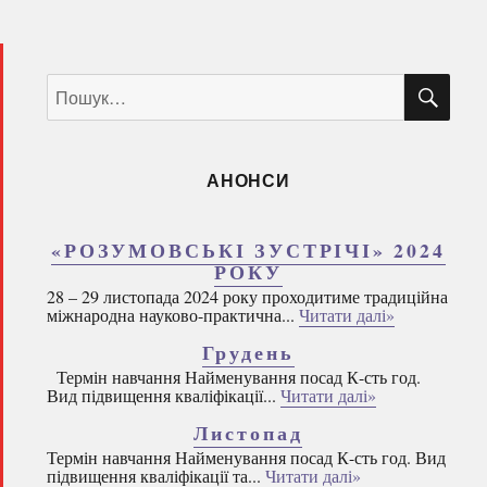
ШУ
Пошук
за
запитом:
АНОНСИ
«РОЗУМОВСЬКІ ЗУСТРІЧІ» 2024
РОКУ
28 – 29 листопада 2024 року проходитиме традиційна
міжнародна науково-практична...
Читати далі»
Грудень
Термін навчання Найменування посад К-сть год.
Вид підвищення кваліфікації...
Читати далі»
Листопад
Термін навчання Найменування посад К-сть год. Вид
підвищення кваліфікації та...
Читати далі»