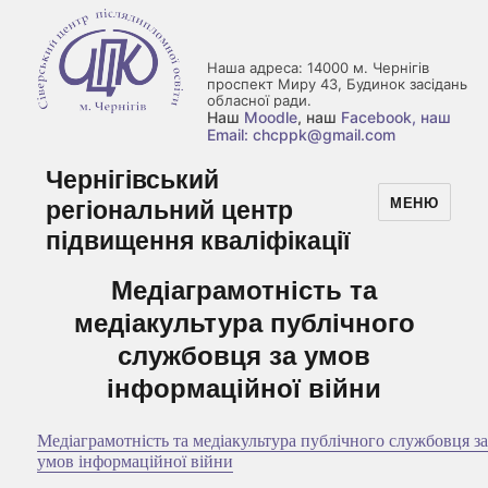
Наша адреса: 14000 м. Чернігів
проспект Миру 43, Будинок засідань
обласної ради.
Наш
Moodle
, наш
Facebook
, наш
Email: chcppk@gmail.com
Чернігівський
регіональний центр
МЕНЮ
підвищення кваліфікації
Медіаграмотність та
медіакультура публічного
службовця за умов
інформаційної війни
Медіаграмотність та медіакультура публічного службовця з
умов інформаційної війни