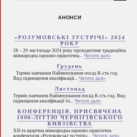
запитом:
АНОНСИ
«РОЗУМОВСЬКІ ЗУСТРІЧІ» 2024
РОКУ
28 – 29 листопада 2024 року проходитиме традиційна
міжнародна науково-практична...
Читати далі»
Грудень
Термін навчання Найменування посад К-сть год.
Вид підвищення кваліфікації...
Читати далі»
Листопад
Термін навчання Найменування посад К-сть год. Вид
підвищення кваліфікації та...
Читати далі»
КОНФЕРЕНЦІЯ, ПРИСВЯЧЕНА
1000-ЛІТТЮ ЧЕРНІГІВСЬКОГО
КНЯЗІВСТВА
ХІІ-та щорічна міжнародна науково-практична
конференція «Розумовські зустрічі»...
Читати далі»