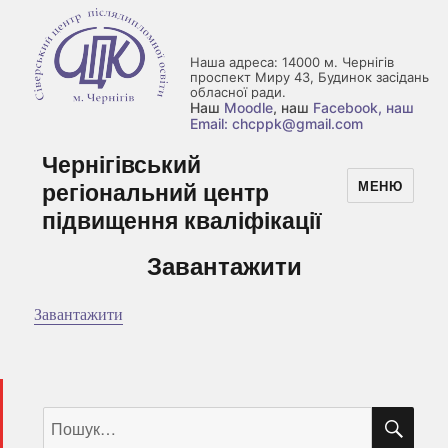
Наша адреса: 14000 м. Чернігів
проспект Миру 43, Будинок засідань
обласної ради.
Наш
Moodle
, наш
Facebook
, наш
Email: chcppk@gmail.com
Чернігівський
регіональний центр
МЕНЮ
підвищення кваліфікації
Завантажити
Завантажити
ШУ
Пошук
за