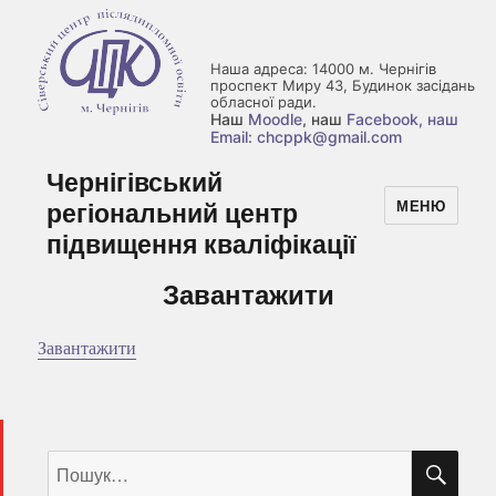
Наша адреса: 14000 м. Чернігів
проспект Миру 43, Будинок засідань
обласної ради.
Наш
Moodle
, наш
Facebook
, наш
Email: chcppk@gmail.com
Чернігівський
регіональний центр
МЕНЮ
підвищення кваліфікації
Завантажити
Завантажити
ШУ
Пошук
за