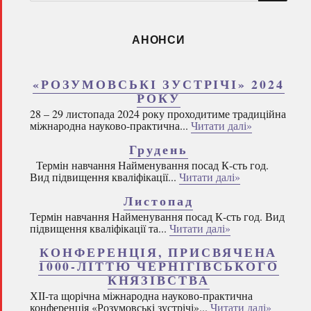
запитом:
АНОНСИ
«РОЗУМОВСЬКІ ЗУСТРІЧІ» 2024
РОКУ
28 – 29 листопада 2024 року проходитиме традиційна
міжнародна науково-практична...
Читати далі»
Грудень
Термін навчання Найменування посад К-сть год.
Вид підвищення кваліфікації...
Читати далі»
Листопад
Термін навчання Найменування посад К-сть год. Вид
підвищення кваліфікації та...
Читати далі»
КОНФЕРЕНЦІЯ, ПРИСВЯЧЕНА
1000-ЛІТТЮ ЧЕРНІГІВСЬКОГО
КНЯЗІВСТВА
ХІІ-та щорічна міжнародна науково-практична
конференція «Розумовські зустрічі»...
Читати далі»