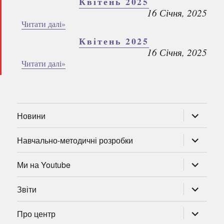
Квітень 2025
16 Січня, 2025
Читати далі»
Квітень 2025
16 Січня, 2025
Читати далі»
розгорну
Новини
підменю
розгорну
Навчально-методичні розробки
підменю
розгорну
Ми на Youtube
підменю
розгорну
Звіти
підменю
розгорну
Про центр
підменю