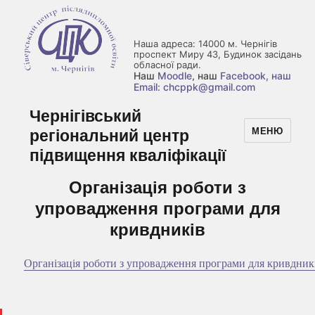
Наша адреса: 14000 м. Чернігів
проспект Миру 43, Будинок засідань
обласної ради.
Наш
Moodle
, наш
Facebook
, наш
Email: chcppk@gmail.com
Чернігівський
регіональний центр
МЕНЮ
підвищення кваліфікації
Організація роботи з
упровадження програми для
кривдників
Організація роботи з упровадження програми для кривдник