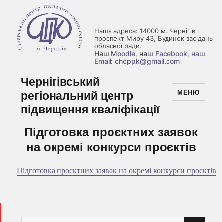
Наша адреса: 14000 м. Чернігів
проспект Миру 43, Будинок засідань
обласної ради.
Наш
Moodle
, наш
Facebook
, наш
Email: chcppk@gmail.com
Чернігівський
регіональний центр
МЕНЮ
підвищення кваліфікації
Підготовка проєктних заявок
на окремі конкурси проєктів
Підготовка проєктних заявок на окремі конкурси проєктів
ШУ
Пошук