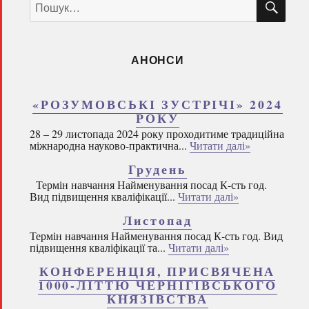
за
запитом:
АНОНСИ
«РОЗУМОВСЬКІ ЗУСТРІЧІ» 2024
РОКУ
28 – 29 листопада 2024 року проходитиме традиційна
міжнародна науково-практична...
Читати далі»
Грудень
Термін навчання Найменування посад К-сть год.
Вид підвищення кваліфікації...
Читати далі»
Листопад
Термін навчання Найменування посад К-сть год. Вид
підвищення кваліфікації та...
Читати далі»
КОНФЕРЕНЦІЯ, ПРИСВЯЧЕНА
1000-ЛІТТЮ ЧЕРНІГІВСЬКОГО
КНЯЗІВСТВА