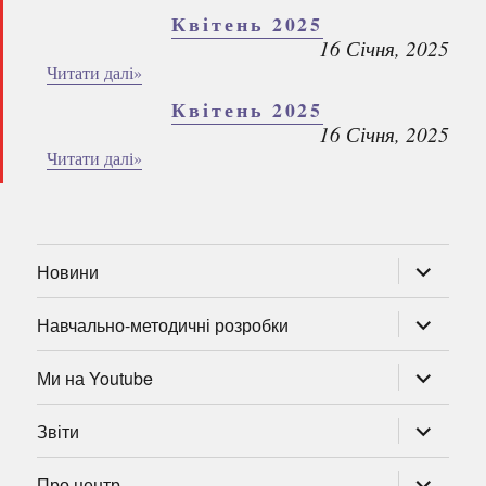
Квітень 2025
16 Січня, 2025
Читати далі»
Квітень 2025
16 Січня, 2025
Читати далі»
розгорну
Новини
підменю
розгорну
Навчально-методичні розробки
підменю
розгорну
Ми на Youtube
підменю
розгорну
Звіти
підменю
розгорну
Про центр