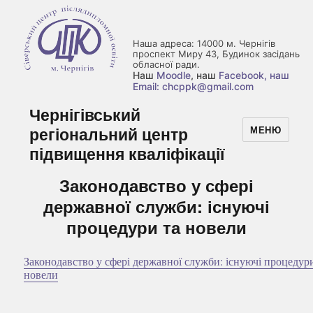
Наша адреса: 14000 м. Чернігів
проспект Миру 43, Будинок засідань
обласної ради.
Наш
Moodle
, наш
Facebook
, наш
Email: chcppk@gmail.com
Чернігівський
регіональний центр
МЕНЮ
підвищення кваліфікації
Законодавство у сфері
державної служби: існуючі
процедури та новели
Законодавство у сфері державної служби: існуючі процедур
новели