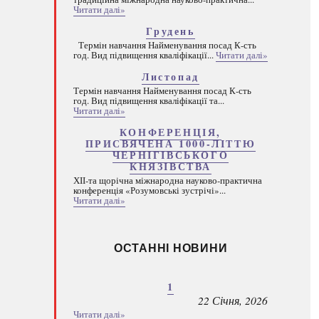
Читати далі»
Грудень
Термін навчання Найменування посад К-сть
год. Вид підвищення кваліфікації...
Читати далі»
Листопад
Термін навчання Найменування посад К-сть
год. Вид підвищення кваліфікації та...
Читати далі»
КОНФЕРЕНЦІЯ,
ПРИСВЯЧЕНА 1000-ЛІТТЮ
ЧЕРНІГІВСЬКОГО
КНЯЗІВСТВА
ХІІ-та щорічна міжнародна науково-практична
конференція «Розумовські зустрічі»...
Читати далі»
ОСТАННІ НОВИНИ
1
22 Січня, 2026
Читати далі»