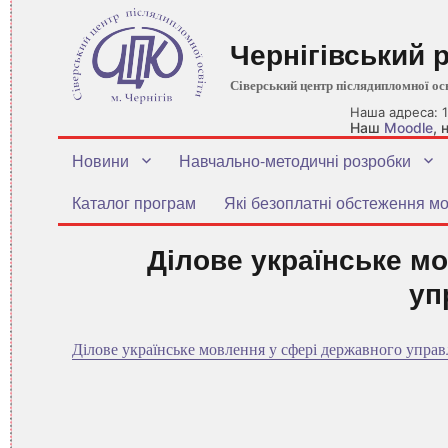
Чернігівський 
Сіверський центр післядипломної ос
Наша адреса: 1
Наш
Moodle
,
Новини
Навчально-методичні розробки
Каталог програм
Які безоплатні обстеження мо
Ділове українське м
уп
Ділове українське мовлення у сфері державного управ