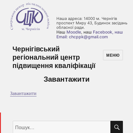
Наша адреса: 14000 м. Чернігів
проспект Миру 43, Будинок засідань
обласної ради.
Наш
Moodle
, наш
Facebook
, наш
Email: chcppk@gmail.com
Чернігівський
регіональний центр
МЕНЮ
підвищення кваліфікації
Завантажити
Завантажити
ШУ
Пошук
за