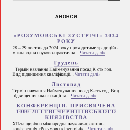
запитом:
АНОНСИ
«РОЗУМОВСЬКІ ЗУСТРІЧІ» 2024
РОКУ
28 – 29 листопада 2024 року проходитиме традиційна
міжнародна науково-практична...
Читати далі»
Грудень
Термін навчання Найменування посад К-сть год.
Вид підвищення кваліфікації...
Читати далі»
Листопад
Термін навчання Найменування посад К-сть год. Вид
підвищення кваліфікації та...
Читати далі»
КОНФЕРЕНЦІЯ, ПРИСВЯЧЕНА
1000-ЛІТТЮ ЧЕРНІГІВСЬКОГО
КНЯЗІВСТВА
ХІІ-та щорічна міжнародна науково-практична
конференція «Розумовські зустрічі»...
Читати далі»