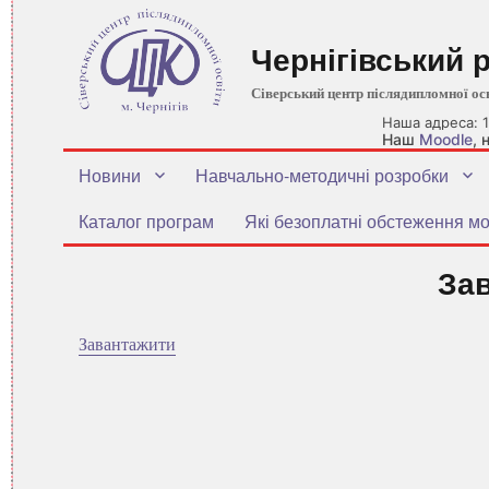
Чернігівський 
Сіверський центр післядипломної ос
Наша адреса: 1
Наш
Moodle
,
Новини
Навчально-методичні розробки
Каталог програм
Які безоплатні обстеження мо
За
Завантажити