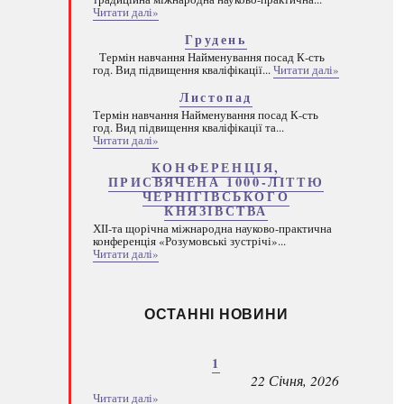
Читати далі»
Грудень
Термін навчання Найменування посад К-сть
год. Вид підвищення кваліфікації...
Читати далі»
Листопад
Термін навчання Найменування посад К-сть
год. Вид підвищення кваліфікації та...
Читати далі»
КОНФЕРЕНЦІЯ,
ПРИСВЯЧЕНА 1000-ЛІТТЮ
ЧЕРНІГІВСЬКОГО
КНЯЗІВСТВА
ХІІ-та щорічна міжнародна науково-практична
конференція «Розумовські зустрічі»...
Читати далі»
ОСТАННІ НОВИНИ
1
22 Січня, 2026
Читати далі»