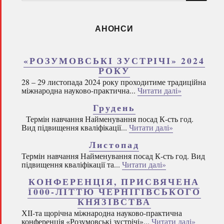
запитом:
АНОНСИ
«РОЗУМОВСЬКІ ЗУСТРІЧІ» 2024
РОКУ
28 – 29 листопада 2024 року проходитиме традиційна
міжнародна науково-практична...
Читати далі»
Грудень
Термін навчання Найменування посад К-сть год.
Вид підвищення кваліфікації...
Читати далі»
Листопад
Термін навчання Найменування посад К-сть год. Вид
підвищення кваліфікації та...
Читати далі»
КОНФЕРЕНЦІЯ, ПРИСВЯЧЕНА
1000-ЛІТТЮ ЧЕРНІГІВСЬКОГО
КНЯЗІВСТВА
ХІІ-та щорічна міжнародна науково-практична
конференція «Розумовські зустрічі»...
Читати далі»