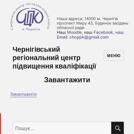
Наша адреса: 14000 м. Чернігів
проспект Миру 43, Будинок засідань
обласної ради.
Наш
Moodle
, наш
Facebook
, наш
Email: chcppk@gmail.com
Чернігівський
регіональний центр
МЕНЮ
підвищення кваліфікації
Завантажити
Завантажити
ШУ
Пошук
за