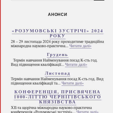
запитом:
АНОНСИ
«РОЗУМОВСЬКІ ЗУСТРІЧІ» 2024
РОКУ
28 – 29 листопада 2024 року проходитиме традиційна
міжнародна науково-практична...
Читати далі»
Грудень
Термін навчання Найменування посад К-сть год.
Вид підвищення кваліфікації...
Читати далі»
Листопад
Термін навчання Найменування посад К-сть год. Вид
підвищення кваліфікації та...
Читати далі»
КОНФЕРЕНЦІЯ, ПРИСВЯЧЕНА
1000-ЛІТТЮ ЧЕРНІГІВСЬКОГО
КНЯЗІВСТВА
ХІІ-та щорічна міжнародна науково-практична
конференція «Розумовські зустрічі»...
Читати далі»