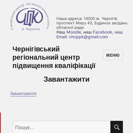
Наша адреса: 14000 м. Чернігів
проспект Миру 43, Будинок засідань
обласної ради.
Наш
Moodle
, наш
Facebook
, наш
Email: chcppk@gmail.com
Чернігівський
регіональний центр
МЕНЮ
підвищення кваліфікації
Завантажити
Завантажити
ШУ
Пошук
за