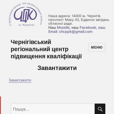
Наша адреса: 14000 м. Чернігів
проспект Миру 43, Будинок засідань
обласної ради.
Наш
Moodle
, наш
Facebook
, наш
Email: chcppk@gmail.com
Чернігівський
регіональний центр
МЕНЮ
підвищення кваліфікації
Завантажити
Завантажити
ШУ
Пошук
за