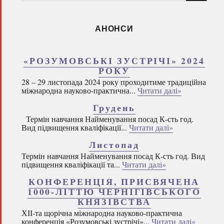
запитом:
АНОНСИ
«РОЗУМОВСЬКІ ЗУСТРІЧІ» 2024
РОКУ
28 – 29 листопада 2024 року проходитиме традиційна
міжнародна науково-практична...
Читати далі»
Грудень
Термін навчання Найменування посад К-сть год.
Вид підвищення кваліфікації...
Читати далі»
Листопад
Термін навчання Найменування посад К-сть год. Вид
підвищення кваліфікації та...
Читати далі»
КОНФЕРЕНЦІЯ, ПРИСВЯЧЕНА
1000-ЛІТТЮ ЧЕРНІГІВСЬКОГО
КНЯЗІВСТВА
ХІІ-та щорічна міжнародна науково-практична
конференція «Розумовські зустрічі»...
Читати далі»