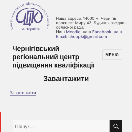
Наша адреса: 14000 м. Чернігів
проспект Миру 43, Будинок засідань
обласної ради.
Наш
Moodle
, наш
Facebook
, наш
Email: chcppk@gmail.com
Чернігівський
регіональний центр
МЕНЮ
підвищення кваліфікації
Завантажити
Завантажити
ШУ
Пошук
за