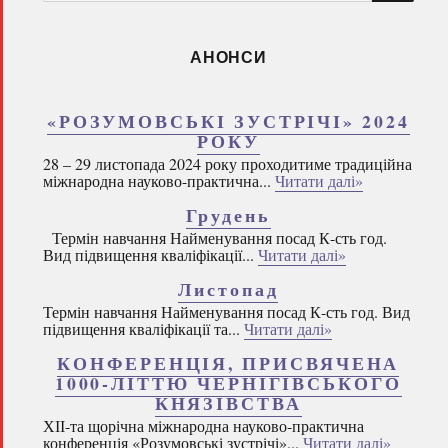
запитом:
АНОНСИ
«РОЗУМОВСЬКІ ЗУСТРІЧІ» 2024
РОКУ
28 – 29 листопада 2024 року проходитиме традиційна
міжнародна науково-практична...
Читати далі»
Грудень
Термін навчання Найменування посад К-сть год.
Вид підвищення кваліфікації...
Читати далі»
Листопад
Термін навчання Найменування посад К-сть год. Вид
підвищення кваліфікації та...
Читати далі»
КОНФЕРЕНЦІЯ, ПРИСВЯЧЕНА
1000-ЛІТТЮ ЧЕРНІГІВСЬКОГО
КНЯЗІВСТВА
ХІІ-та щорічна міжнародна науково-практична
конференція «Розумовські зустрічі»...
Читати далі»