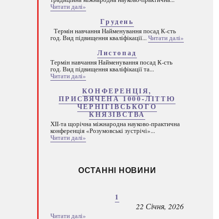
Читати далі»
Грудень
Термін навчання Найменування посад К-сть
год. Вид підвищення кваліфікації...
Читати далі»
Листопад
Термін навчання Найменування посад К-сть
год. Вид підвищення кваліфікації та...
Читати далі»
КОНФЕРЕНЦІЯ,
ПРИСВЯЧЕНА 1000-ЛІТТЮ
ЧЕРНІГІВСЬКОГО
КНЯЗІВСТВА
ХІІ-та щорічна міжнародна науково-практична
конференція «Розумовські зустрічі»...
Читати далі»
ОСТАННІ НОВИНИ
1
22 Січня, 2026
Читати далі»