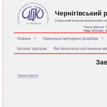
Чернігівський 
Сіверський центр післядипломної ос
Наша адреса: 1
Наш
Moodle
,
Новини
Навчально-методичні розробки
Каталог програм
Які безоплатні обстеження мо
За
Завантажити