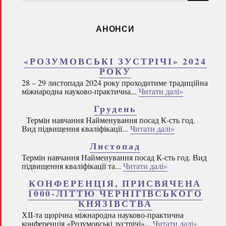
запитом:
АНОНСИ
«РОЗУМОВСЬКІ ЗУСТРІЧІ» 2024
РОКУ
28 – 29 листопада 2024 року проходитиме традиційна
міжнародна науково-практична...
Читати далі»
Грудень
Термін навчання Найменування посад К-сть год.
Вид підвищення кваліфікації...
Читати далі»
Листопад
Термін навчання Найменування посад К-сть год. Вид
підвищення кваліфікації та...
Читати далі»
КОНФЕРЕНЦІЯ, ПРИСВЯЧЕНА
1000-ЛІТТЮ ЧЕРНІГІВСЬКОГО
КНЯЗІВСТВА
ХІІ-та щорічна міжнародна науково-практична
конференція «Розумовські зустрічі»...
Читати далі»