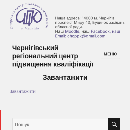
Наша адреса: 14000 м. Чернігів
проспект Миру 43, Будинок засідань
обласної ради.
Наш
Moodle
, наш
Facebook
, наш
Email: chcppk@gmail.com
Чернігівський
регіональний центр
МЕНЮ
підвищення кваліфікації
Завантажити
Завантажити
ШУ
Пошук
за