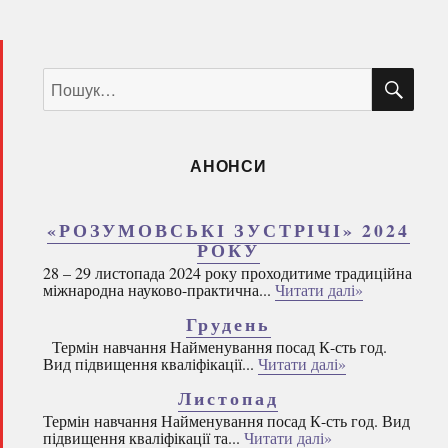
ШУ
Пошук
за
запитом:
АНОНСИ
«РОЗУМОВСЬКІ ЗУСТРІЧІ» 2024
РОКУ
28 – 29 листопада 2024 року проходитиме традиційна
міжнародна науково-практична...
Читати далі»
Грудень
Термін навчання Найменування посад К-сть год.
Вид підвищення кваліфікації...
Читати далі»
Листопад
Термін навчання Найменування посад К-сть год. Вид
підвищення кваліфікації та...
Читати далі»