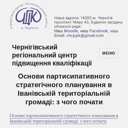
Наша адреса: 14000 м. Чернігів
проспект Миру 43, Будинок засідань
обласної ради.
Наш
Moodle
, наш
Facebook
, наш
Email: chcppk@gmail.com
Чернігівський
регіональний центр
МЕНЮ
підвищення кваліфікації
Основи партисипативного
стратегічного планування в
Іванівській територіальній
громаді: з чого почати
Основи партисипативного стратегічного планування в
Іванівській територіальній громаді: з чого почати