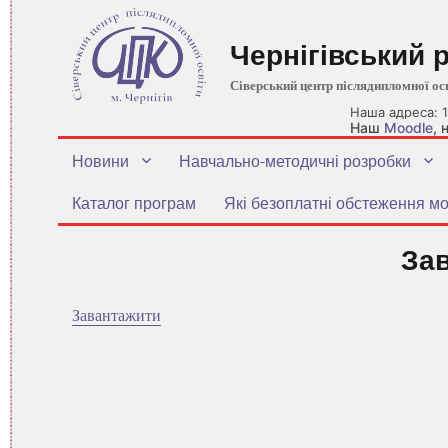
Чернігівський 
Сіверський центр післядипломної ос
Наша адреса: 1
Наш
Moodle
,
Новини
Навчально-методичні розробки
Каталог програм
Які безоплатні обстеження мо
За
Завантажити