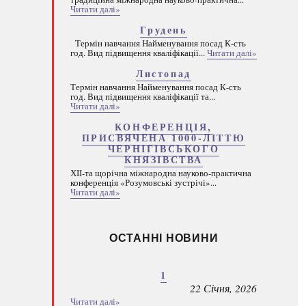
Читати далі»
Грудень
Термін навчання Найменування посад К-сть
год. Вид підвищення кваліфікації...
Читати далі»
Листопад
Термін навчання Найменування посад К-сть
год. Вид підвищення кваліфікації та...
Читати далі»
КОНФЕРЕНЦІЯ,
ПРИСВЯЧЕНА 1000-ЛІТТЮ
ЧЕРНІГІВСЬКОГО
КНЯЗІВСТВА
ХІІ-та щорічна міжнародна науково-практична
конференція «Розумовські зустрічі»...
Читати далі»
ОСТАННІ НОВИНИ
1
22 Січня, 2026
Читати далі»