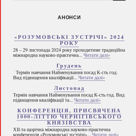
запитом:
АНОНСИ
«РОЗУМОВСЬКІ ЗУСТРІЧІ» 2024
РОКУ
28 – 29 листопада 2024 року проходитиме традиційна
міжнародна науково-практична...
Читати далі»
Грудень
Термін навчання Найменування посад К-сть год.
Вид підвищення кваліфікації...
Читати далі»
Листопад
Термін навчання Найменування посад К-сть год. Вид
підвищення кваліфікації та...
Читати далі»
КОНФЕРЕНЦІЯ, ПРИСВЯЧЕНА
1000-ЛІТТЮ ЧЕРНІГІВСЬКОГО
КНЯЗІВСТВА
ХІІ-та щорічна міжнародна науково-практична
конференція «Розумовські зустрічі»...
Читати далі»