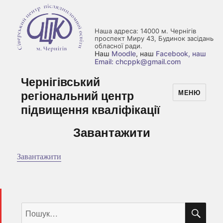
Наша адреса: 14000 м. Чернігів
проспект Миру 43, Будинок засідань
обласної ради.
Наш
Moodle
, наш
Facebook
, наш
Email: chcppk@gmail.com
Чернігівський
регіональний центр
МЕНЮ
підвищення кваліфікації
Завантажити
Завантажити
ШУ
Пошук
за