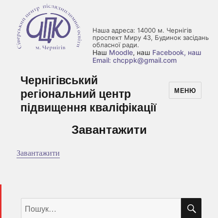
Наша адреса: 14000 м. Чернігів
проспект Миру 43, Будинок засідань
обласної ради.
Наш
Moodle
, наш
Facebook
, наш
Email: chcppk@gmail.com
Чернігівський
регіональний центр
МЕНЮ
підвищення кваліфікації
Завантажити
Завантажити
ШУ
Пошук
за