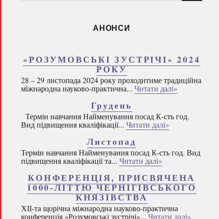
запитом:
АНОНСИ
«РОЗУМОВСЬКІ ЗУСТРІЧІ» 2024
РОКУ
28 – 29 листопада 2024 року проходитиме традиційна
міжнародна науково-практична...
Читати далі»
Грудень
Термін навчання Найменування посад К-сть год.
Вид підвищення кваліфікації...
Читати далі»
Листопад
Термін навчання Найменування посад К-сть год. Вид
підвищення кваліфікації та...
Читати далі»
КОНФЕРЕНЦІЯ, ПРИСВЯЧЕНА
1000-ЛІТТЮ ЧЕРНІГІВСЬКОГО
КНЯЗІВСТВА
ХІІ-та щорічна міжнародна науково-практична
конференція «Розумовські зустрічі»...
Читати далі»