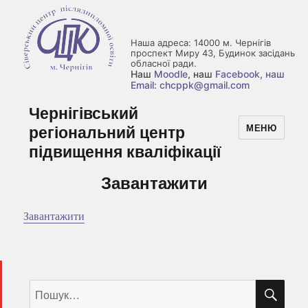
Наша адреса: 14000 м. Чернігів
проспект Миру 43, Будинок засідань
обласної ради.
Наш
Moodle
, наш
Facebook
, наш
Email: chcppk@gmail.com
Чернігівський
регіональний центр
МЕНЮ
підвищення кваліфікації
Завантажити
Завантажити
ШУ
Пошук
за