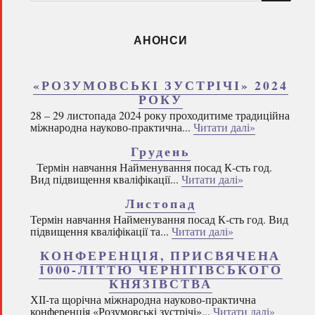
запитом:
АНОНСИ
«РОЗУМОВСЬКІ ЗУСТРІЧІ» 2024
РОКУ
28 – 29 листопада 2024 року проходитиме традиційна
міжнародна науково-практична...
Читати далі»
Грудень
Термін навчання Найменування посад К-сть год.
Вид підвищення кваліфікації...
Читати далі»
Листопад
Термін навчання Найменування посад К-сть год. Вид
підвищення кваліфікації та...
Читати далі»
КОНФЕРЕНЦІЯ, ПРИСВЯЧЕНА
1000-ЛІТТЮ ЧЕРНІГІВСЬКОГО
КНЯЗІВСТВА
ХІІ-та щорічна міжнародна науково-практична
конференція «Розумовські зустрічі»...
Читати далі»