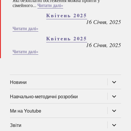
Які безоплатні обстеження можна пройти у
сімейного...
Читати далі»
Квітень 2025
16 Січня, 2025
Читати далі»
Квітень 2025
16 Січня, 2025
Читати далі»
розгорну
Новини
підменю
розгорну
Навчально-методичні розробки
підменю
розгорну
Ми на Youtube
підменю
розгорну
Звіти
підменю