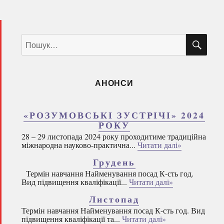
ШУ
Пошук
за
запитом:
АНОНСИ
«РОЗУМОВСЬКІ ЗУСТРІЧІ» 2024
РОКУ
28 – 29 листопада 2024 року проходитиме традиційна
міжнародна науково-практична...
Читати далі»
Грудень
Термін навчання Найменування посад К-сть год.
Вид підвищення кваліфікації...
Читати далі»
Листопад
Термін навчання Найменування посад К-сть год. Вид
підвищення кваліфікації та...
Читати далі»