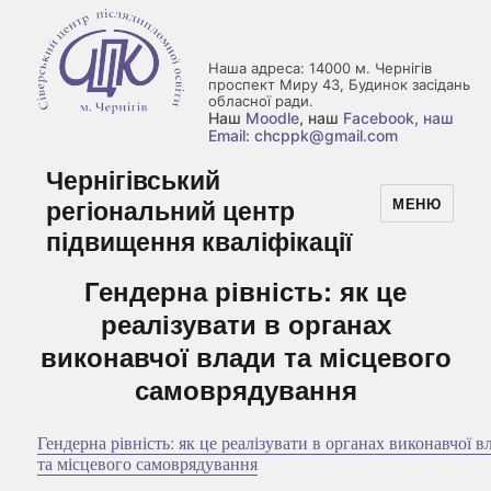
Наша адреса: 14000 м. Чернігів
проспект Миру 43, Будинок засідань
обласної ради.
Наш
Moodle
, наш
Facebook
, наш
Email: chcppk@gmail.com
Чернігівський
регіональний центр
МЕНЮ
підвищення кваліфікації
Гендерна рівність: як це
реалізувати в органах
виконавчої влади та місцевого
самоврядування
Гендерна рівність: як це реалізувати в органах виконавчої в
та місцевого самоврядування