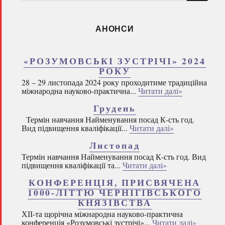
запитом:
АНОНСИ
«РОЗУМОВСЬКІ ЗУСТРІЧІ» 2024
РОКУ
28 – 29 листопада 2024 року проходитиме традиційна
міжнародна науково-практична...
Читати далі»
Грудень
Термін навчання Найменування посад К-сть год.
Вид підвищення кваліфікації...
Читати далі»
Листопад
Термін навчання Найменування посад К-сть год. Вид
підвищення кваліфікації та...
Читати далі»
КОНФЕРЕНЦІЯ, ПРИСВЯЧЕНА
1000-ЛІТТЮ ЧЕРНІГІВСЬКОГО
КНЯЗІВСТВА
ХІІ-та щорічна міжнародна науково-практична
конференція «Розумовські зустрічі»...
Читати далі»