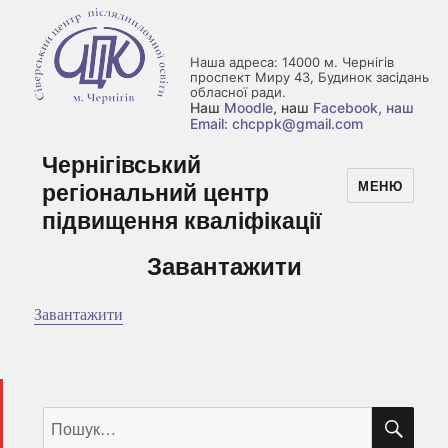
Наша адреса: 14000 м. Чернігів
проспект Миру 43, Будинок засідань
обласної ради.
Наш
Moodle
, наш
Facebook
, наш
Email: chcppk@gmail.com
Чернігівський
регіональний центр
МЕНЮ
підвищення кваліфікації
Завантажити
Завантажити
ШУ
Пошук
за