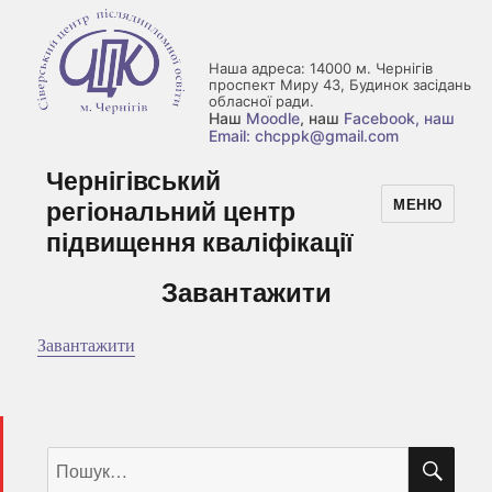
Наша адреса: 14000 м. Чернігів
проспект Миру 43, Будинок засідань
обласної ради.
Наш
Moodle
, наш
Facebook
, наш
Email: chcppk@gmail.com
Чернігівський
регіональний центр
МЕНЮ
підвищення кваліфікації
Завантажити
Завантажити
ШУ
Пошук
за