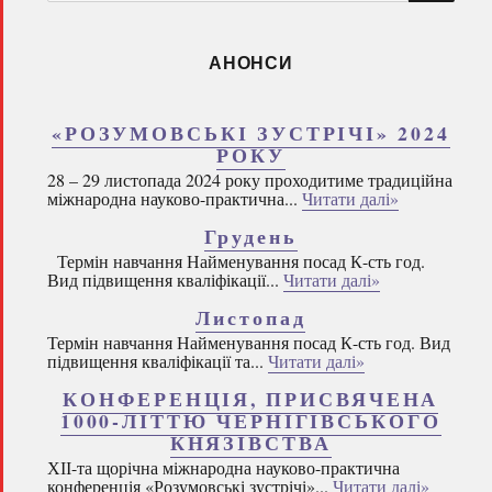
запитом:
АНОНСИ
«РОЗУМОВСЬКІ ЗУСТРІЧІ» 2024
РОКУ
28 – 29 листопада 2024 року проходитиме традиційна
міжнародна науково-практична...
Читати далі»
Грудень
Термін навчання Найменування посад К-сть год.
Вид підвищення кваліфікації...
Читати далі»
Листопад
Термін навчання Найменування посад К-сть год. Вид
підвищення кваліфікації та...
Читати далі»
КОНФЕРЕНЦІЯ, ПРИСВЯЧЕНА
1000-ЛІТТЮ ЧЕРНІГІВСЬКОГО
КНЯЗІВСТВА
ХІІ-та щорічна міжнародна науково-практична
конференція «Розумовські зустрічі»...
Читати далі»