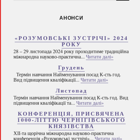
запитом:
АНОНСИ
«РОЗУМОВСЬКІ ЗУСТРІЧІ» 2024
РОКУ
28 – 29 листопада 2024 року проходитиме традиційна
міжнародна науково-практична...
Читати далі»
Грудень
Термін навчання Найменування посад К-сть год.
Вид підвищення кваліфікації...
Читати далі»
Листопад
Термін навчання Найменування посад К-сть год. Вид
підвищення кваліфікації та...
Читати далі»
КОНФЕРЕНЦІЯ, ПРИСВЯЧЕНА
1000-ЛІТТЮ ЧЕРНІГІВСЬКОГО
КНЯЗІВСТВА
ХІІ-та щорічна міжнародна науково-практична
конференція «Розумовські зустрічі»...
Читати далі»