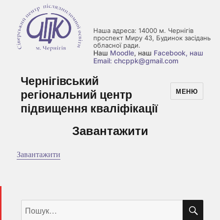
Наша адреса: 14000 м. Чернігів
проспект Миру 43, Будинок засідань
обласної ради.
Наш
Moodle
, наш
Facebook
, наш
Email: chcppk@gmail.com
Чернігівський
регіональний центр
МЕНЮ
підвищення кваліфікації
Завантажити
Завантажити
ШУ
Пошук
за