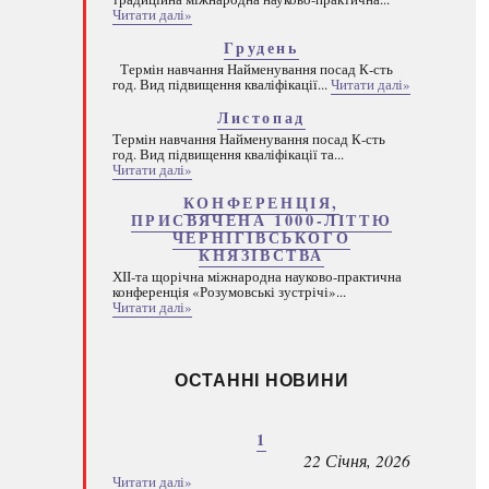
Читати далі»
Грудень
Термін навчання Найменування посад К-сть
год. Вид підвищення кваліфікації...
Читати далі»
Листопад
Термін навчання Найменування посад К-сть
год. Вид підвищення кваліфікації та...
Читати далі»
КОНФЕРЕНЦІЯ,
ПРИСВЯЧЕНА 1000-ЛІТТЮ
ЧЕРНІГІВСЬКОГО
КНЯЗІВСТВА
ХІІ-та щорічна міжнародна науково-практична
конференція «Розумовські зустрічі»...
Читати далі»
ОСТАННІ НОВИНИ
1
22 Січня, 2026
Читати далі»