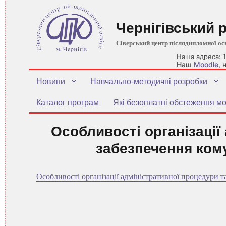
Чернігівський 
Сіверський центр післядипломної ос
Наша адреса: 1
Наш
Moodle
,
Новини
Навчально-методичні розробки
Каталог програм
Які безоплатні обстеження мо
Особливості організації
забезпечення кому
Особливості організації адміністративної процедури т