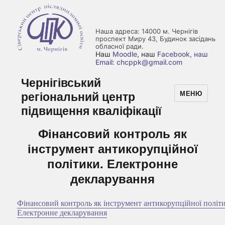
Наша адреса: 14000 м. Чернігів
проспект Миру 43, Будинок засідань
обласної ради.
Наш
Moodle
, наш
Facebook
, наш
Email: chcppk@gmail.com
Чернігівський
регіональний центр
МЕНЮ
підвищення кваліфікації
Фінансовий контроль як
інструмент антикорупційної
політики. Електронне
декларування
Фінансовий контроль як інструмент антикорупційної політ
Електронне декларування