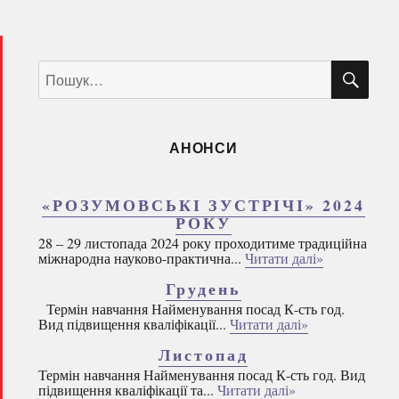
ШУ
Пошук
за
запитом:
АНОНСИ
«РОЗУМОВСЬКІ ЗУСТРІЧІ» 2024
РОКУ
28 – 29 листопада 2024 року проходитиме традиційна
міжнародна науково-практична...
Читати далі»
Грудень
Термін навчання Найменування посад К-сть год.
Вид підвищення кваліфікації...
Читати далі»
Листопад
Термін навчання Найменування посад К-сть год. Вид
підвищення кваліфікації та...
Читати далі»