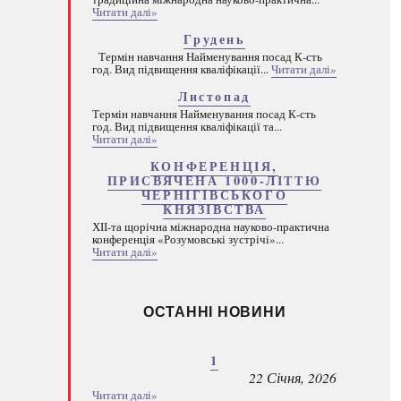
Читати далі»
Грудень
Термін навчання Найменування посад К-сть
год. Вид підвищення кваліфікації...
Читати далі»
Листопад
Термін навчання Найменування посад К-сть
год. Вид підвищення кваліфікації та...
Читати далі»
КОНФЕРЕНЦІЯ,
ПРИСВЯЧЕНА 1000-ЛІТТЮ
ЧЕРНІГІВСЬКОГО
КНЯЗІВСТВА
ХІІ-та щорічна міжнародна науково-практична
конференція «Розумовські зустрічі»...
Читати далі»
ОСТАННІ НОВИНИ
1
22 Січня, 2026
Читати далі»