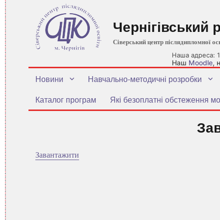
Чернігівський 
Сіверський центр післядипломної ос
Наша адреса: 1
Наш
Moodle
,
Новини
Навчально-методичні розробки
Каталог програм
Які безоплатні обстеження мо
За
Завантажити