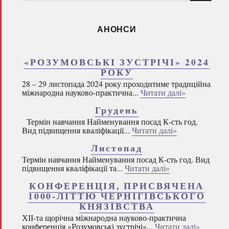
запитом:
АНОНСИ
«РОЗУМОВСЬКІ ЗУСТРІЧІ» 2024
РОКУ
28 – 29 листопада 2024 року проходитиме традиційна
міжнародна науково-практична...
Читати далі»
Грудень
Термін навчання Найменування посад К-сть год.
Вид підвищення кваліфікації...
Читати далі»
Листопад
Термін навчання Найменування посад К-сть год. Вид
підвищення кваліфікації та...
Читати далі»
КОНФЕРЕНЦІЯ, ПРИСВЯЧЕНА
1000-ЛІТТЮ ЧЕРНІГІВСЬКОГО
КНЯЗІВСТВА
ХІІ-та щорічна міжнародна науково-практична
конференція «Розумовські зустрічі»...
Читати далі»