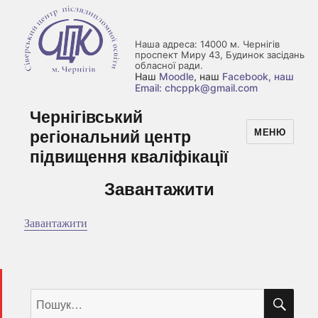
Наша адреса: 14000 м. Чернігів
проспект Миру 43, Будинок засідань
обласної ради.
Наш
Moodle
, наш
Facebook
, наш
Email: chcppk@gmail.com
Чернігівський
регіональний центр
МЕНЮ
підвищення кваліфікації
Завантажити
Завантажити
ШУ
Пошук
за