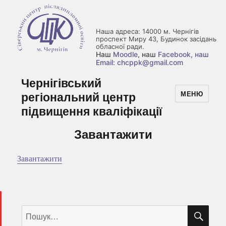
Наша адреса: 14000 м. Чернігів
проспект Миру 43, Будинок засідань
обласної ради.
Наш
Moodle
, наш
Facebook
, наш
Email: chcppk@gmail.com
Чернігівський
регіональний центр
МЕНЮ
підвищення кваліфікації
Завантажити
Завантажити
ШУ
Пошук
за