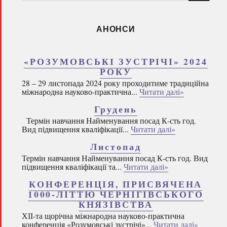
запитом:
АНОНСИ
«РОЗУМОВСЬКІ ЗУСТРІЧІ» 2024
РОКУ
28 – 29 листопада 2024 року проходитиме традиційна
міжнародна науково-практична...
Читати далі»
Грудень
Термін навчання Найменування посад К-сть год.
Вид підвищення кваліфікації...
Читати далі»
Листопад
Термін навчання Найменування посад К-сть год. Вид
підвищення кваліфікації та...
Читати далі»
КОНФЕРЕНЦІЯ, ПРИСВЯЧЕНА
1000-ЛІТТЮ ЧЕРНІГІВСЬКОГО
КНЯЗІВСТВА
ХІІ-та щорічна міжнародна науково-практична
конференція «Розумовські зустрічі»...
Читати далі»