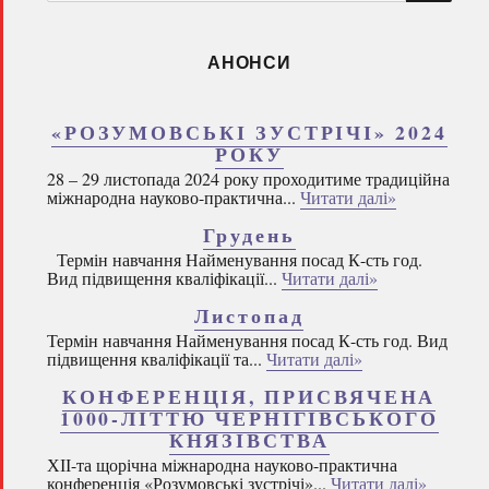
запитом:
АНОНСИ
«РОЗУМОВСЬКІ ЗУСТРІЧІ» 2024
РОКУ
28 – 29 листопада 2024 року проходитиме традиційна
міжнародна науково-практична...
Читати далі»
Грудень
Термін навчання Найменування посад К-сть год.
Вид підвищення кваліфікації...
Читати далі»
Листопад
Термін навчання Найменування посад К-сть год. Вид
підвищення кваліфікації та...
Читати далі»
КОНФЕРЕНЦІЯ, ПРИСВЯЧЕНА
1000-ЛІТТЮ ЧЕРНІГІВСЬКОГО
КНЯЗІВСТВА
ХІІ-та щорічна міжнародна науково-практична
конференція «Розумовські зустрічі»...
Читати далі»