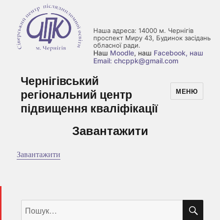
Наша адреса: 14000 м. Чернігів
проспект Миру 43, Будинок засідань
обласної ради.
Наш
Moodle
, наш
Facebook
, наш
Email: chcppk@gmail.com
Чернігівський
регіональний центр
МЕНЮ
підвищення кваліфікації
Завантажити
Завантажити
ШУ
Пошук
за