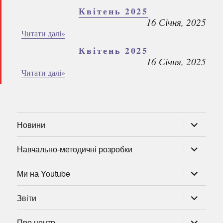
Квітень 2025
16 Січня, 2025
Читати далі»
Квітень 2025
16 Січня, 2025
Читати далі»
розгорну
Новини
підменю
розгорну
Навчально-методичні розробки
підменю
розгорну
Ми на Youtube
підменю
розгорну
Звіти
підменю
розгорну
Про центр