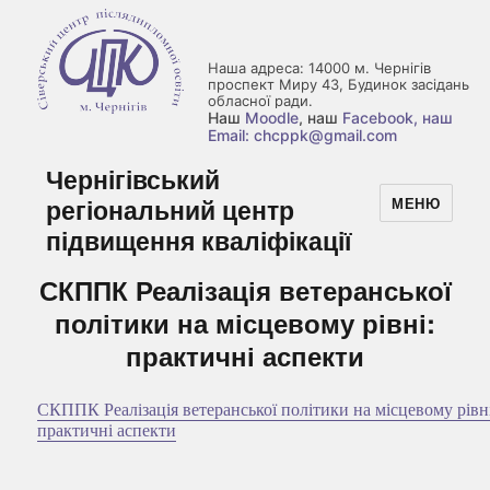
Наша адреса: 14000 м. Чернігів
проспект Миру 43, Будинок засідань
обласної ради.
Наш
Moodle
, наш
Facebook
, наш
Email: chcppk@gmail.com
Чернігівський
регіональний центр
МЕНЮ
підвищення кваліфікації
СКППК Реалізація ветеранської
політики на місцевому рівні:
практичні аспекти
СКППК Реалізація ветеранської політики на місцевому рівн
практичні аспекти