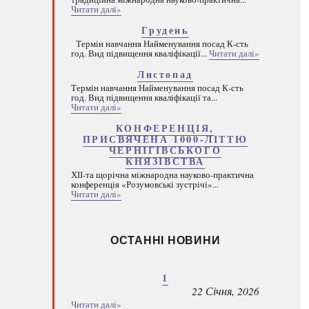
Читати далі»
Грудень
Термін навчання Найменування посад К-сть
год. Вид підвищення кваліфікації...
Читати далі»
Листопад
Термін навчання Найменування посад К-сть
год. Вид підвищення кваліфікації та...
Читати далі»
КОНФЕРЕНЦІЯ,
ПРИСВЯЧЕНА 1000-ЛІТТЮ
ЧЕРНІГІВСЬКОГО
КНЯЗІВСТВА
ХІІ-та щорічна міжнародна науково-практична
конференція «Розумовські зустрічі»...
Читати далі»
ОСТАННІ НОВИНИ
1
22 Січня, 2026
Читати далі»