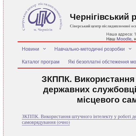
Чернігівський 
Сіверський центр післядипломної ос
Наша адреса: 1
Наш
Moodle
,
Новини
Навчально-методичні розробки
Каталог програм
Які безоплатні обстеження мо
ЗКППК. Використання 
державних службовців
місцевого са
ЗКППК. Використання штучного інтелекту у роботі де
самоврядування (очно)