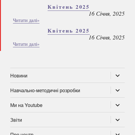
Квітень 2025
16 Січня, 2025
Читати далі»
Квітень 2025
16 Січня, 2025
Читати далі»
розгорну
Новини
підменю
розгорну
Навчально-методичні розробки
підменю
розгорну
Ми на Youtube
підменю
розгорну
Звіти
підменю
розгорну
Про центр