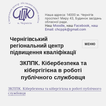
Наша адреса: 14000 м. Чернігів
проспект Миру 43, Будинок засідань
обласної ради.
Наш
Moodle
, наш
Facebook
, наш
Email: chcppk@gmail.com
Чернігівський
регіональний центр
МЕНЮ
підвищення кваліфікації
ЗКППК. Кібербезпека та
кібергігієна в роботі
публічного службовця
ЗКППК. Кібербезпека та кібергігієна в роботі публічного
службовця