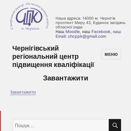
Наша адреса: 14000 м. Чернігів
проспект Миру 43, Будинок засідань
обласної ради.
Наш
Moodle
, наш
Facebook
, наш
Email: chcppk@gmail.com
Чернігівський
регіональний центр
МЕНЮ
підвищення кваліфікації
Завантажити
Завантажити
ШУ
Пошук
за