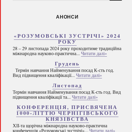
запитом:
АНОНСИ
«РОЗУМОВСЬКІ ЗУСТРІЧІ» 2024
РОКУ
28 – 29 листопада 2024 року проходитиме традиційна
міжнародна науково-практична...
Читати далі»
Грудень
Термін навчання Найменування посад К-сть год.
Вид підвищення кваліфікації...
Читати далі»
Листопад
Термін навчання Найменування посад К-сть год. Вид
підвищення кваліфікації та...
Читати далі»
КОНФЕРЕНЦІЯ, ПРИСВЯЧЕНА
1000-ЛІТТЮ ЧЕРНІГІВСЬКОГО
КНЯЗІВСТВА
ХІІ-та щорічна міжнародна науково-практична
конференція «Розумовські зустрічі»...
Читати далі»