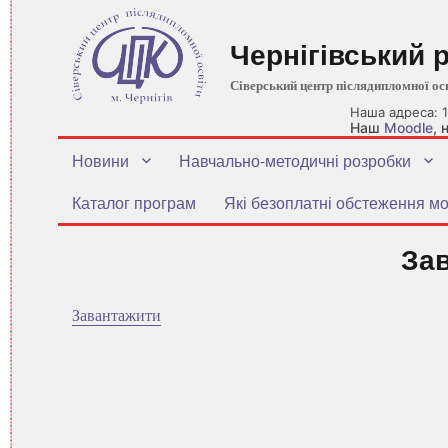
Чернігівський 
Сіверський центр післядипломної ос
Наша адреса: 1
Наш
Moodle
,
Новини
Навчально-методичні розробки
Каталог програм
Які безоплатні обстеження мо
За
Завантажити