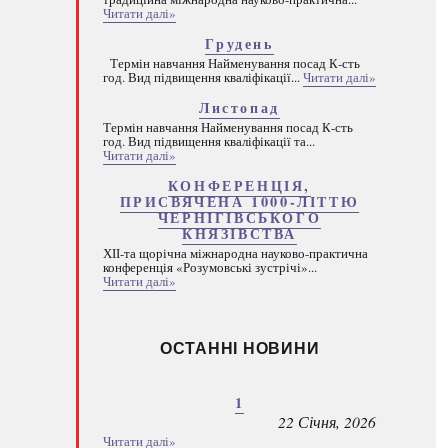
Читати далі»
Грудень
Термін навчання Найменування посад К-сть
год. Вид підвищення кваліфікації...
Читати далі»
Листопад
Термін навчання Найменування посад К-сть
год. Вид підвищення кваліфікації та...
Читати далі»
КОНФЕРЕНЦІЯ,
ПРИСВЯЧЕНА 1000-ЛІТТЮ
ЧЕРНІГІВСЬКОГО
КНЯЗІВСТВА
ХІІ-та щорічна міжнародна науково-практична
конференція «Розумовські зустрічі»...
Читати далі»
ОСТАННІ НОВИНИ
1
22 Січня, 2026
Читати далі»