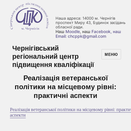
Наша адреса: 14000 м. Чернігів
проспект Миру 43, Будинок засідань
обласної ради.
Наш
Moodle
, наш
Facebook
, наш
Email: chcppk@gmail.com
Чернігівський
регіональний центр
МЕНЮ
підвищення кваліфікації
Реалізація ветеранської
політики на місцевому рівні:
практичні аспекти
Реалізація ветеранської політики на місцевому рівні: практи
аспекти