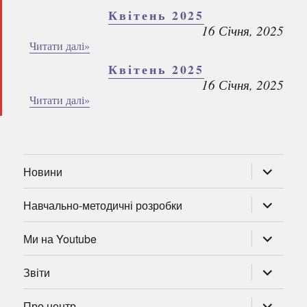
Квітень 2025
16 Січня, 2025
Читати далі»
Квітень 2025
16 Січня, 2025
Читати далі»
розгорну
Новини
підменю
розгорну
Навчально-методичні розробки
підменю
розгорну
Ми на Youtube
підменю
розгорну
Звіти
підменю
розгорну
Про центр