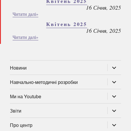
Квітень 2025
16 Січня, 2025
Читати далі»
Квітень 2025
16 Січня, 2025
Читати далі»
розгорну
Новини
підменю
розгорну
Навчально-методичні розробки
підменю
розгорну
Ми на Youtube
підменю
розгорну
Звіти
підменю
розгорну
Про центр
підменю