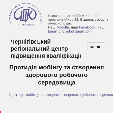
Наша адреса: 14000 м. Чернігів
проспект Миру 43, Будинок засідань
обласної ради.
Наш
Moodle
, наш
Facebook
, наш
Email: chcppk@gmail.com
Чернігівський
регіональний центр
МЕНЮ
підвищення кваліфікації
Протидія мобінгу та створення
здорового робочого
середовища
Протидія мобінгу та створення здорового робочого середо