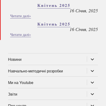
Квітень 2025
16 Січня, 2025
Читати далі»
Квітень 2025
16 Січня, 2025
Читати далі»
розгорну
Новини
підменю
розгорну
Навчально-методичні розробки
підменю
розгорну
Ми на Youtube
підменю
розгорну
Звіти
підменю
розгорну
Про центр