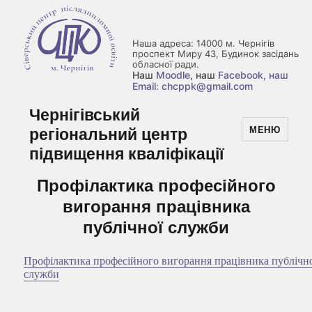
Наша адреса: 14000 м. Чернігів
проспект Миру 43, Будинок засідань
обласної ради.
Наш
Moodle
, наш
Facebook
, наш
Email: chcppk@gmail.com
Чернігівський
регіональний центр
МЕНЮ
підвищення кваліфікації
Профілактика професійного
вигорання працівника
публічної служби
Профілактика професійного вигорання працівника публічн
служби