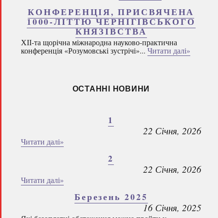
КОНФЕРЕНЦІЯ, ПРИСВЯЧЕНА
1000-ЛІТТЮ ЧЕРНІГІВСЬКОГО
КНЯЗІВСТВА
ХІІ-та щорічна міжнародна науково-практична
конференція «Розумовські зустрічі»...
Читати далі»
ОСТАННІ НОВИНИ
1
22 Січня, 2026
Читати далі»
2
22 Січня, 2026
Читати далі»
Березень 2025
16 Січня, 2025