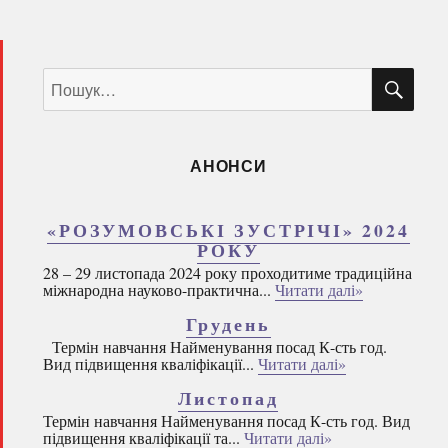
ШУ
Пошук
за
запитом:
АНОНСИ
«РОЗУМОВСЬКІ ЗУСТРІЧІ» 2024
РОКУ
28 – 29 листопада 2024 року проходитиме традиційна
міжнародна науково-практична...
Читати далі»
Грудень
Термін навчання Найменування посад К-сть год.
Вид підвищення кваліфікації...
Читати далі»
Листопад
Термін навчання Найменування посад К-сть год. Вид
підвищення кваліфікації та...
Читати далі»