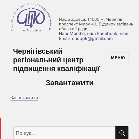
Наша адреса: 14000 м. Чернігів
проспект Миру 43, Будинок засідань
обласної ради.
Наш
Moodle
, наш
Facebook
, наш
Email: chcppk@gmail.com
Чернігівський
регіональний центр
МЕНЮ
підвищення кваліфікації
Завантажити
Завантажити
ШУ
Пошук
за