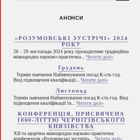
запитом:
АНОНСИ
«РОЗУМОВСЬКІ ЗУСТРІЧІ» 2024
РОКУ
28 – 29 листопада 2024 року проходитиме традиційна
міжнародна науково-практична...
Читати далі»
Грудень
Термін навчання Найменування посад К-сть год.
Вид підвищення кваліфікації...
Читати далі»
Листопад
Термін навчання Найменування посад К-сть год. Вид
підвищення кваліфікації та...
Читати далі»
КОНФЕРЕНЦІЯ, ПРИСВЯЧЕНА
1000-ЛІТТЮ ЧЕРНІГІВСЬКОГО
КНЯЗІВСТВА
ХІІ-та щорічна міжнародна науково-практична
конференція «Розумовські зустрічі»...
Читати далі»